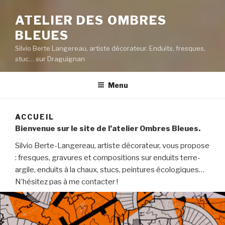
ATELIER DES OMBRES
BLEUES
Silvio Berte Langereau, artiste décorateur. Enduits, fresques,
stuc… sur Draguignan
Menu
ACCUEIL
Bienvenue sur le site de l’atelier Ombres Bleues.
Silvio Berte-Langereau, artiste décorateur, vous propose
: fresques, gravures et compositions sur enduits terre-
argile, enduits à la chaux, stucs, peintures écologiques…
N’hésitez pas à me contacter !